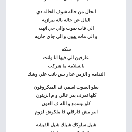
الحال من حاله شوف الحاله دي
البال عن حاله باله بيرازيه
الي فات يموت والي حي انهيه
و الي مات يهون و الي جاي جاريه
سكه
عارفين الي فيها انا وانت
بالسلامه ما هتركب
الندامه و الزمن غدار بس بانت علي وشك
بعلو الصوت اسمي ف الميكروفون
كلها تعرف بدر عالي و م الزيتون
كلو بيسمع و الله ف العون
انتو مش فارقلي فا ملكوش لزوم
شيل سلوكك شيلك شيل الفيشه