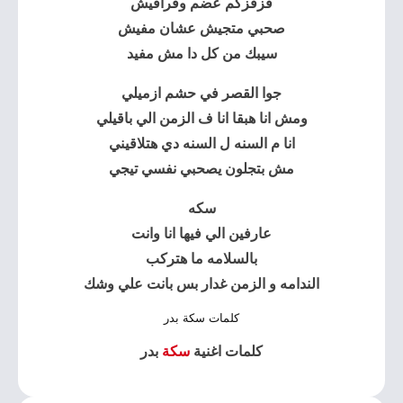
قزقزكم عضم وقراقيش
صحبي متجيش عشان مفيش
سيبك من كل دا مش مفيد
جوا القصر في حشم ازميلي
ومش انا هبقا انا ف الزمن الي باقيلي
انا م السنه ل السنه دي هتلاقيني
مش بتجلون يصحبي نفسي تيجي
سكه
عارفين الي فيها انا وانت
بالسلامه ما هتركب
الندامه و الزمن غدار بس بانت علي وشك
كلمات سكة بدر
كلمات اغنية
سكة
بدر