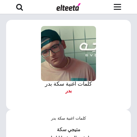
كلمات اغنية سكة بدر
بدر
كلمات اغنية سكة بدر
متيجي
سكة