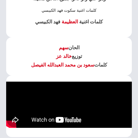
كلمات اغنية سكوت فهد الكبيسي
كلمات اغنية
العظيمة
فهد الكبيسي
الحان
سهم
توزيع
خالد عز
كلمات
سعود بن محمد العبدالله الفيصل