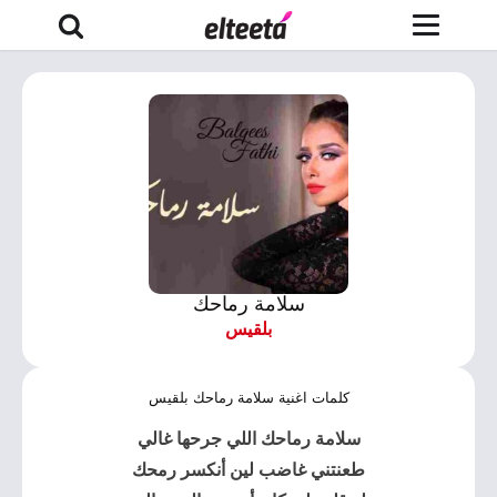
سلامة رماحك
بلقيس
كلمات اغنية سلامة رماحك بلقيس
سلامة رماحك اللي جرحها غالي
طعنتني غاضب لين أنكسر رمحك