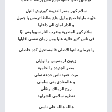
سلام كبير مصر القديمة كورنيش النيل
حبّيبه ملياها صبح و ليل بتاع بطاطا ترمس يا جميل
و الدار امان للي داخلها
سلام كبير للمطرية وضرب النار سيبوا بقى ليّا
في ناس كتير غالية عليا ومن زمان نفسي اقابلها
يا هرماوية انتوا الاصلي فالمستحيل كده خلصلي
زيتون لرمسيس و الوايلي
مصر الجديدة و الحلمية
ميت عقبة ناس جدعة تملي
و عالمعادي بقي سلملي
روح الزمالك وصّلّي
تعظيم سلامي للشرابية
هالله هالله على ناسي