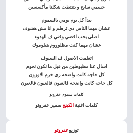
جسمي سايح و بتنتطت شكلنا مأكسسين
ببدأ كل يوم يومي بالسموم
عشان مهما الناس دى ترطم و انا مش هشوف
اصلى بحب اقضي وقتي ف الهدوء
عشان مهما كنت مظلوووم هيلوموك
اتعلمت الاصول ف السيوف
اسال عنا مظبوطين من قبل ما نكون نجوم
كل حاجه كانت واضحه زى خرم الاوزون
كل حاجه كانت واضحه فالعيون فالعيون فالعيون
كلمات سموم عفروتو
كلمات اغنية
الكينج
سمير عفروتو
توزيع
عفروتو