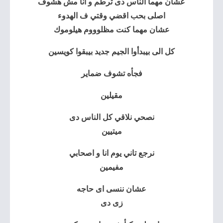
عشان مهما الناس دى ترطم و انا مش هشوف
اصلى بحب اقضي وقتي ف الهدوء
عشان مهما كنت مظلوووم هيلوموك
كل الى بيبدأوا الجيم جديد بيبقوا كويسين
فجأه تشوف ضماير
مقيلين
نصحي نلاقي كل الناس دى
ميتيين
نرجع تاني يوم انا و اصحابي
مفيمين
عشان ننسى اى حاجه
زى دى