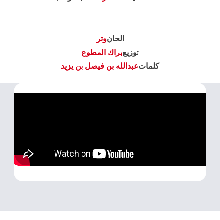
الحان
وتر
توزيع
براك المطوع
كلمات
عبدالله بن فيصل بن يزيد