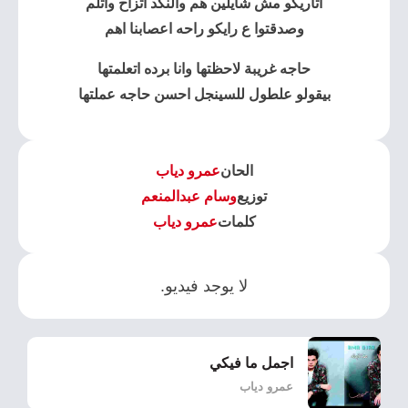
اتاريكو مش شايلين هم والنكد اتزاح واتلم
وصدقتوا ع رايكو راحه اعصابنا اهم
حاجه غريبة لاحظتها وانا برده اتعلمتها
بيقولو علطول للسينجل احسن حاجه عملتها
الحان
عمرو دياب
توزيع
وسام عبدالمنعم
كلمات
عمرو دياب
لا يوجد فيديو.
اجمل ما فيكي
عمرو دياب