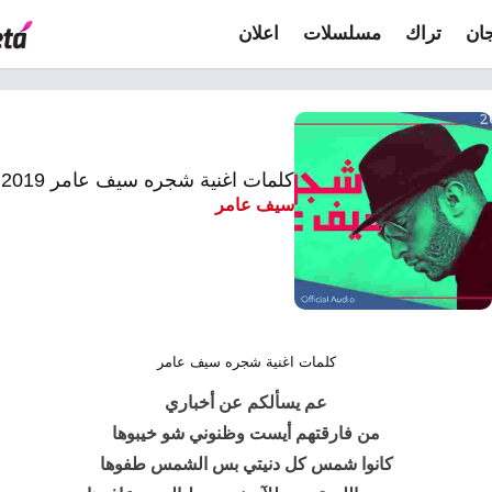
ان
تراك
مسلسلات
اعلان
كلمات اغنية شجره سيف عامر 2019
سيف عامر
كلمات اغنية شجره سيف عامر
عم يسألكم عن أخباري
من فارقتهم أيست وظنوني شو خيبوها
كانوا شمس كل دنيتي بس الشمس طفوها