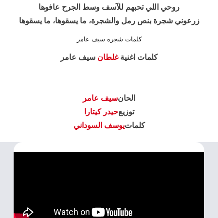
روحي اللي تحبهم للآسف وسط الجرح عافوها
زرعوني شجرة بنص رمل والشجرة، ما يسقوها، ما يسقوها
كلمات شجره سيف عامر
كلمات اغنية
غلطان
سيف عامر
الحان
سيف عامر
توزيع
حيدر كيتارا
كلمات
يوسف السوداني