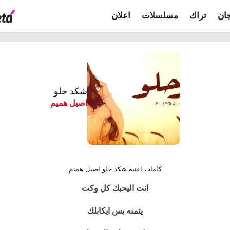
ان
تراك
مسلسلات
اعلان
شكد حلو
اصيل هميم
كلمات اغنية شكد حلو اصيل هميم
انت اليحبك كل وكت
يتمنه بس ايكابلك