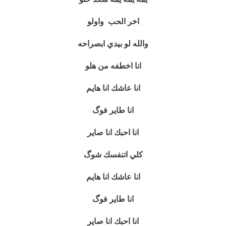
اخر الحب واولو
والله لو بيدي ابصراحه
انا اخطفه من هلو
انا عاشك انا هايم
انا طاير فوگ
انا احبك انا صاير
كلي اتنفسك شوگ
انا عاشك انا هايم
انا طاير فوگ
انا احبك انا صاير