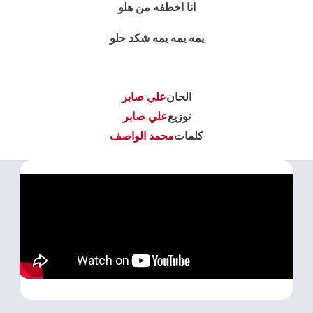
انا اخطفه من هلو
يمه يمه يمه شكد حلو
الحان
علي صابر
توزيع
علي صابر
كلمات
محمد الواصف