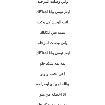
واني وصلت المرحله
ابعز نومي وانا اشتاگلك
انت اليحبك كل وكت
يتمنه بس ايكابلك
واني وصلت لمرحله
ابعز نومي وانا اشتاگلك
يمه يمه شكد حلو
اخر الحب واولو
والله لو بيدي ابصراحه
انا اخطفه من هلو
يمه يمه يمه شكد حلو