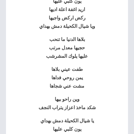
يون كلبي عليها
اريد اغفة اعلة اديها
ركض اركض واجيها
ويا شيال الكحيلة دمش بهداي
بلاها الدنيا ما تنحب
حجيها معدل مرتب
عليها يلوك المشرشب
طفت عيني بلاها
يمن روحي فداها
مشت عني شجاها
وين راحو بيها
شكد ماخذ اعزاز يتراب النجف
يا شيال الكحيلة دمش بهداي
يون كلبي عليها