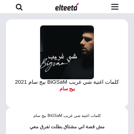
كلمات اغنية شي غريب BiGSaM بيج سام 2021
بيج سام
كلمات اغنية شي غريب BiGSaM بيج سام
مش قصة اني مشتاق بطلت تفرق معي