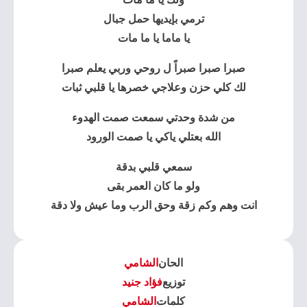
ترمي بإيديها حمل جبال
يا ماما يا ما مات
صبرا صبرا صبراً ل روحي وربي يعلم صبرا
لك كلي حزن وعلاجي خصرها يا قلبي ثبات
من شدة وحدتي سمعت صمت الهدوء
الله بعتلي ياكي يا صمت الورود
سمعي قلبي بدقة
ولو ما كان العمر بقى
انت وهم وكم زقة وحق الرب وما عيش ولا دقة
الحان
الشامي
توزيع
فؤاد جنيد
كلمات
الشامي