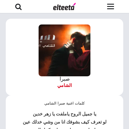
صبرا
الشامي
كلمات اغنية صبرا الشامي
يا جميل الروح ياملفت يا زهر خدين
لو تعرف كيف بشوفك انا من وشي خدلك عين