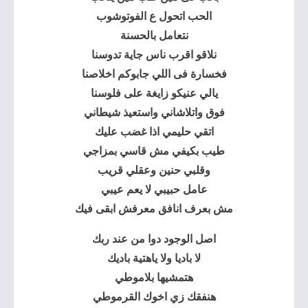
الحب اتحول ع الفوتوشوب
نتعامل بالحسنة
نلاقو اقرب ناس جاية تدوسنا
فخسارة فى اللي جابوكم اخلاصنا
يالي عنيكو زايغة على فلوسنا
فوق واتلاشاني واستعيذ شيطاني
اتقي حليمي اذا غضب عليك
طيب بكيفي مش قاسي بمزاجي
وقلبي حنين وعقلي قريب
عامل حبيبي لا يعم عيبي
مش بعرف انافق معرفش ابقى فيك
اصل الوجود دوا من عند ربك
لا باديا ولا ياهتية باديك
هتمشيها بلاموطي
هنفقك زي اخوك القرموطي