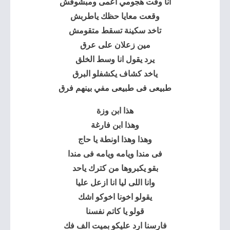
انا وقت هجومي اعمى ومبشوفش
وقعت معايا حظك ياطربش
تاخد سكينة تسقط متقومش
مين زعلان على عرق
يرد يقول انا وسط الخلق
ياخد كشاف يكشفلو البرق
طبيعى فى طبيعى مفي بينهم فرق
هذا ابن وزة
وهذا ابن فارغة
وهذا وهذا اونطة يا حاج
فى مندا ويامه ويامه فى مندا
بقو يكبروها من كترك ياحد
وانا اللى ليا انا ازعل عليا
يقولو اخونا اخوكو اشك
قولو يا كاتم نفسنا
فارسنا ارد عليكو بميت الف فك