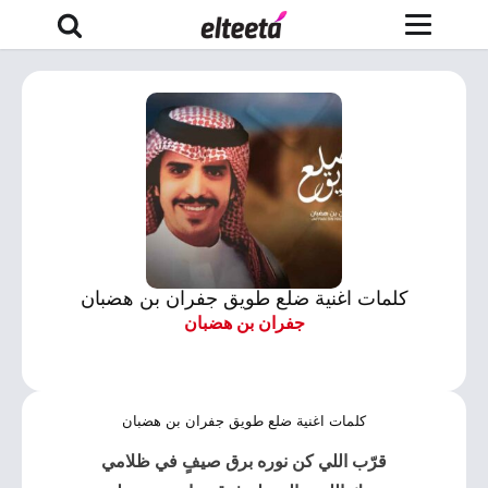
كلمات اغنية ضلع طويق جفران بن هضبان
جفران بن هضبان
كلمات اغنية ضلع طويق جفران بن هضبان
قرّب اللي كن نوره برق صيفٍ في ظلامي