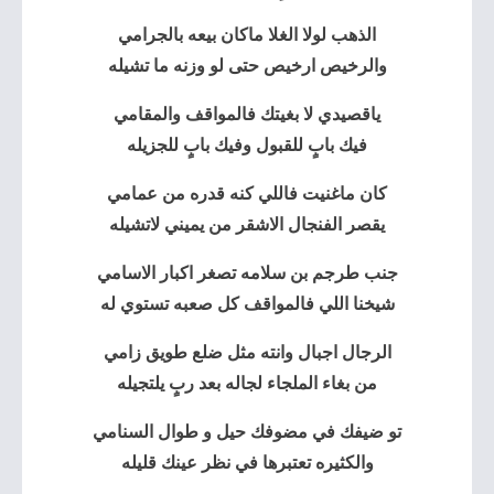
الذهب لولا الغلا ماكان بيعه بالجرامي
والرخيص ارخيص حتى لو وزنه ما تشيله
ياقصيدي لا بغيتك فالمواقف والمقامي
فيك بابٍ للقبول وفيك بابٍ للجزيله
كان ماغنيت فاللي كنه قدره من عمامي
يقصر الفنجال الاشقر من يميني لاتشيله
جنب طرجم بن سلامه تصغر اكبار الاسامي
شيخنا اللي فالمواقف كل صعبه تستوي له
الرجال اجبال وانته مثل
ضلع طويق
زامي
من بغاء الملجاء لجاله بعد ربٍ يلتجيله
تو ضيفك في مضوفك حيل و طوال السنامي
والكثيره تعتبرها في نظر عينك قليله