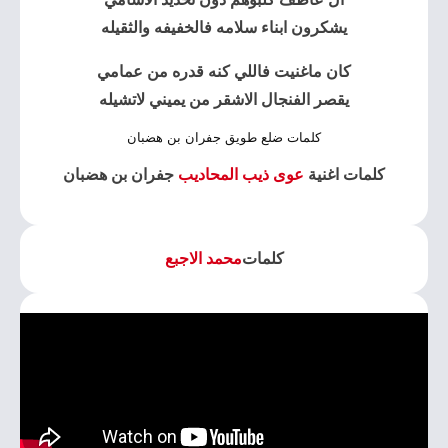
يشكرون ابناء سلامه فالخفيفه والثقيله
كان ماغنيت فاللي كنه قدره من عمامي
يقصر الفنجال الاشقر من يميني لاتشيله
كلمات ضلع طويق جفران بن هضبان
كلمات اغنية
عوى ذيب المحاديب
جفران بن هضبان
كلمات
محمد الاجبع