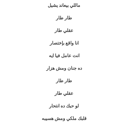
ماللي بيعاند يشيل
طار طار
عقلي طار
انا واقع بإختصار
انت عامل فيا ايه
ده جنان ومش هزار
طار طار
عقلي طار
لو حبك ده انتحار
قلبك ملكي ومش هسيبه