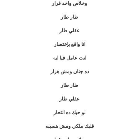
وخلاص واخد قرار
طار طار
عقلي طار
انا واقع بإختصار
انت عامل فيا ايه
ده جنان ومش هزار
طار طار
عقلي طار
لو حبك ده انتحار
قلبك ملكي ومش هسيبه