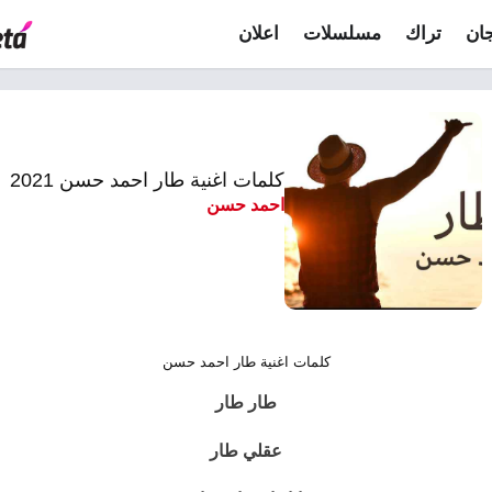
ان
تراك
مسلسلات
اعلان
كلمات اغنية طار احمد حسن 2021
احمد حسن
كلمات اغنية طار احمد حسن
طار طار
عقلي طار