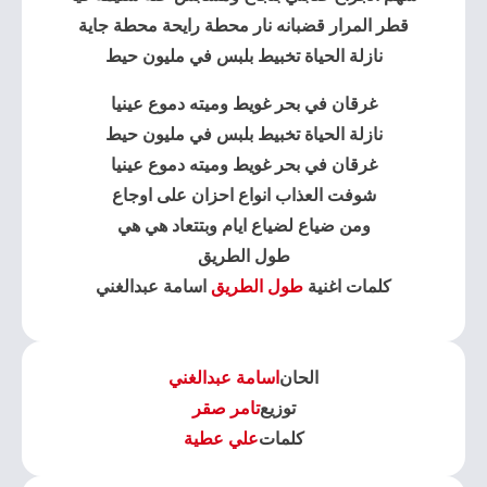
قطر المرار قضبانه نار محطة رايحة محطة جاية
نازلة الحياة تخبيط بلبس في مليون حيط
غرقان في بحر غويط وميته دموع عينيا
نازلة الحياة تخبيط بلبس في مليون حيط
غرقان في بحر غويط وميته دموع عينيا
شوفت العذاب انواع احزان على اوجاع
ومن ضياع لضياع ايام وبتتعاد هي هي
طول الطريق
كلمات اغنية
طول الطريق
اسامة عبدالغني
الحان
اسامة عبدالغني
توزيع
تامر صقر
كلمات
علي عطية