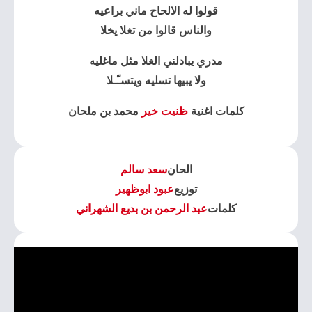
قولوا له الالحاح ماني براعيه
والناس قالوا من تغلا يخلا
مدري يبادلني الغلا مثل ماغليه
ولا يبيها تسليه ويتسـّـلا
كلمات اغنية
ظنيت خير
محمد بن ملحان
الحان
سعد سالم
توزيع
عبود ابوظهير
كلمات
عبد الرحمن بن بديع الشهراني