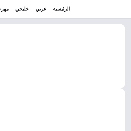
الرئيسية
عربي
خليجي
مهرج