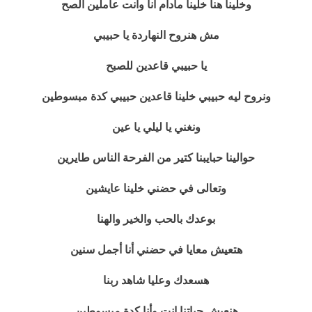
وخلينا هنا خلينا مادام أنا وانت عاملين الصح
مش هنروح النهاردة يا حبيبي
يا حبيبي قاعدين للصبح
ونروح ليه حبيبي خلينا قاعدين حبيبي كدة مبسوطين
ونغني يا ليلي يا عين
حوالينا حبايبنا كتير من الفرحة الناس طايرين
وتعالى في حضني خلينا عايشين
بوعدك بالحب والخير والهنا
هتعيش معايا في حضني أنا أجمل سنين
هسعدك وعليا شاهد ربنا
هنعيش حياتنا انت وأنا كدة مبسوطين