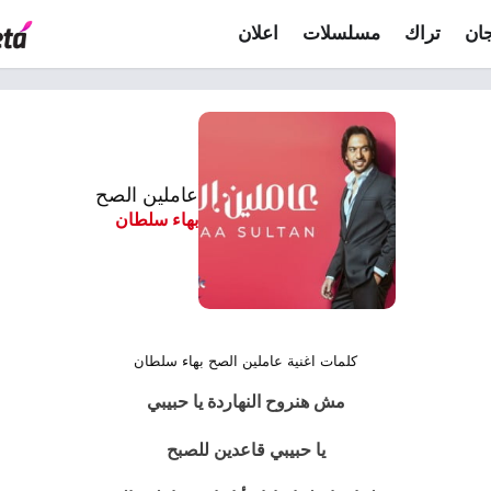
ان
تراك
مسلسلات
اعلان
عاملين الصح
بهاء سلطان
كلمات اغنية عاملين الصح بهاء سلطان
مش هنروح النهاردة يا حبيبي
يا حبيبي قاعدين للصبح