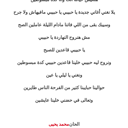
يلا نغني أغاني جديدة يا حبيبي يا حبيبي مافيهاش ولا جرح
وسيبك بقى من اللي فاتنا مادام الليلة عاملين الصح
مش هنروح النهاردة يا حبيبي
يا حبيبي قاعدين للصبح
ونروح ليه حبيبي خلينا قاعدين حبيبي كدة مبسوطين
ونغني يا ليلي يا عين
حوالينا حبايبنا كتير من الفرحة الناس طايرين
وتعالى في حضني خلينا عايشين
الحان
محمد يحيى