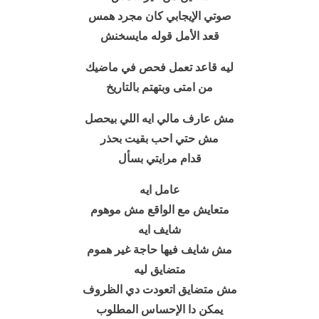
صوتي الإيجابي كان مجرد همس
قعد الأمل قوله مايسخنش
ليه قاعد تعمل فحص في ماضيك
من امتى وبتهتم بالتاريخ
مش عارف مالي ايه اللي بيحصل
مش حتي احب بقيت بحذر
قدام مرايتي بسأل
عامل ايه
متعايش مع الواقع مش موهوم
شايف ايه
مش شايف فيها حاجة غير هموم
متضايق ليه
مش متضايق اتعودت دي الظروف
يمكن دا الإحساس المطلوب