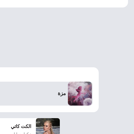
مزة
الكت كاتي