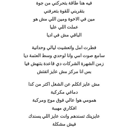
فيه هنا طاقة بتحركني من جوة
بتقربني للقوة بتعرفني
مين في الاخوة ومين اللي مش هو
عملت اللي عليا
الباقي مش في اديا
فطرت امل واتعشيت ليالي وحدانية
سامع صوت امي وانا لوحدي وسط العتمة ديا
زمن الشهرة الشركات دي قاعدة بتنهش فيا
بس انا مركز مش عايز اتفتش
مش عايز اتكلم عن الشغل اكتر من كدا
دماغي مكركبة
همومي هوا عالي فوق موج ومركبة
افكاري مهببة
عايزينك تسندهم وانت عايز اللي يسندك
فيش مشكلة