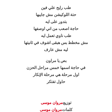
طب رايح علي فين
حتة اللوكيشن مش جايبها
بتدور على ايه
حاجة اصعب من اني اوصفها
طب ناوي تعمل ايه
مش مخطط بس هبقى اشوف في ثانيتها
ليه مش عارف
بص يا مراون
في حاجة اسمها خمس مراحل الحزن
اول مرحلة هي مرحلة الإنكار
حاول تفتكر
توزيع
مروان موسى
كلمات
مروان موسى