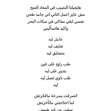
هايجيلنا النصيب في المعاد الصح
مش عايز اعمل اغاني اني جامد طحن
نفسي ابقي معاكي في سكات البحر
واكيد هاتسأليني
عامل ايه
شايف ايه
متضايق ليه
طب رايح على فين
بتدور على ايه
طب ناوي تعمل ايه
ليه
اتصرفت بسرعة مافكرتش
لما احتاجتني ماتأخرتش
سنتين من غير شمس