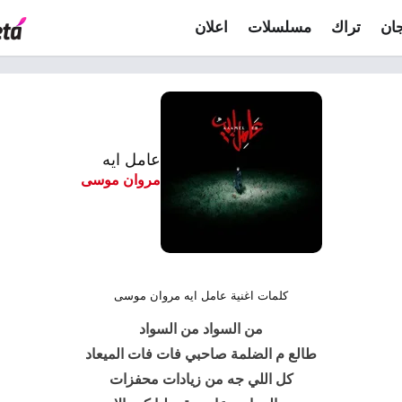
ان
تراك
مسلسلات
اعلان
عامل ايه
مروان موسى
كلمات اغنية عامل ايه مروان موسى
من السواد من السواد
طالع م الضلمة صاحبي فات فات الميعاد
كل اللي جه من زيادات محفزات