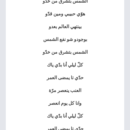
الشمس بتشرق من خدّو
هوّي حبيبي ومين قدّو
بينتهي العالم بعدو
بوجودو شو نفع الشمس
الشمس بتشرق من خدّو
كلّ ليلي أنا بدّي ياك
حدّي تا يمضى العمر
العنب ينعصر مرّة
وانا كل يوم انعصر
كلّ ليلي أنا بدّي ياك
حدّي تا يمضى العمر