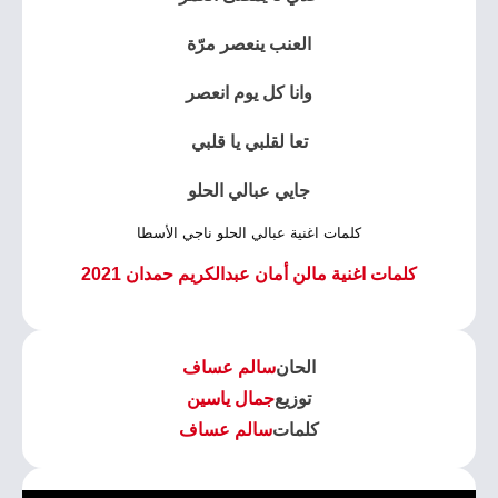
العنب ينعصر مرّة
وانا كل يوم انعصر
تعا لقلبي يا قلبي
جايي عبالي الحلو
كلمات اغنية عبالي الحلو ناجي الأسطا
كلمات اغنية مالن أمان عبدالكريم حمدان 2021
الحان
سالم عساف
توزيع
جمال ياسين
كلمات
سالم عساف