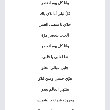
وانا كل يوم انعصر
كلّ ليلي أنا بدّي ياك
حدّي تا يمضى العمر
العنب ينعصر مرّة
وانا كل يوم انعصر
تعا لقلبي يا قلبي
جايي عبالي الحلو
هوّي حبيبي ومين قدّو
بينتهي العالم بعدو
بوجودو شو نفع الشمس