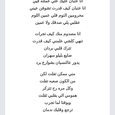
انا
عتبان عليك
علي عملته فيي
انا عتبان كيف قدرت تشوفن عيني
محرومين النوم قلي عمين اللوم
عقلبي يلي صدقك ولا عمين
انا مصدوم منك كيف تجرات
تنهي كلشي علمني كيف قدرت
تترك قلبي بردان
ضايع بليلو سهران
يدور عالنسيان بشوارع برد
مني ممكن تفلت لكن
من الكون صعبه تفلت
وكل مره رح تتزكر
همومي الي بقلبي ثقلت
وبوقتا لما تجرب
ترجع وقلبك ندمان