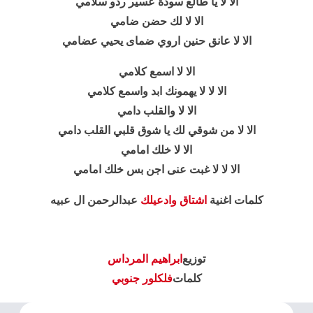
الا لا يا طالع سودة عسير ردو سلامي
الا لا لك حضن ضامي
الا لا عانق حنين اروي ضماى يحيي عضامي
الا لا اسمع كلامي
الا لا لا يهمونك ابد واسمع كلامي
الا لا والقلب دامي
الا لا من شوقي لك يا شوق قلبي القلب دامي
الا لا خلك امامي
الا لا لا غبت عنى اجن بس خلك امامي
كلمات اغنية
اشتاق وادعيلك
عبدالرحمن ال عبيه
توزيع
ابراهيم المرداس
كلمات
فلكلور جنوبي