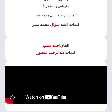
تعيشى يا مصرنا
كلمات عروسة النيل محمد منير
كلمات اغنية
سؤال
محمد منير
الحان
احمد منيب
كلمات
عبدالرحيم منصور