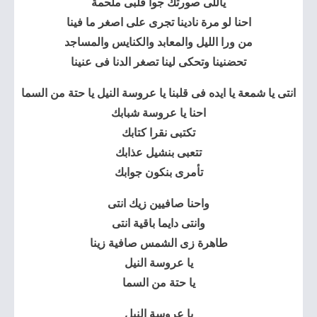
ياللى صورتك جوا قلبى ملحمة
احنا لو مرة نادينا تجرى على اصغر ما فينا
من ورا الليل والمعابد والكنايس والمساجد
تحضنينا وتحكى لينا تصغر الدنا فى عنينا
انتى يا شمعة يا ايده فى قلبنا يا عروسة النيل يا حتة من السما
احنا يا عروسة شبابك
تكتبى نقرا كتابك
تتعبى بنشيل عذابك
تأمرى بنكون جوابك
واحنا صافيين زيك انتى
وانتى دايما باقية انتى
طاهرة زى الشمس صافية زينا
يا عروسة النيل
يا حتة من السما
يا عروسة النيل