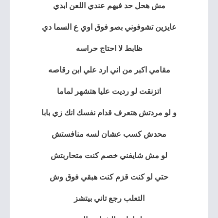
مش هحل حد فيهم عندي اللعن ابدي
عايزين تشوفوني بصو فوق اوي ع السما دي
ظابط لا احتاج حراسه
مقامي اكبر من اني ارد علي ابن رقاصه
اتزنقت لو رديت عليا هتشهر لماما
و لو مردتش هتعرف قدام نفسك انك زي بابا
محدش كسب عشان لسه منافستش
لو مش شايفني خصم كنت متحاربتش
حتي لو كنت قزم كنت هبقي فوق وش
التعلب رجع تاني بيتشز