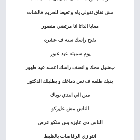
مش نفاق تقولي ياه و تعيط للحريم فالشات
معايا الداتا انا مرتضي منصور
بفتح راسك سته ف عشره
يوم سميته عيد عبور
ب
شيل مخك و انضف راسك اعمله عيد طهور
بديك طلقه ف نص دماغك و بطلبلك الدكتور
مين الي ابتدي توباك
الناس مش عايزكو
الناس دي عايزه بس منكو عرض
انتو زي الرقاصات بالظبط