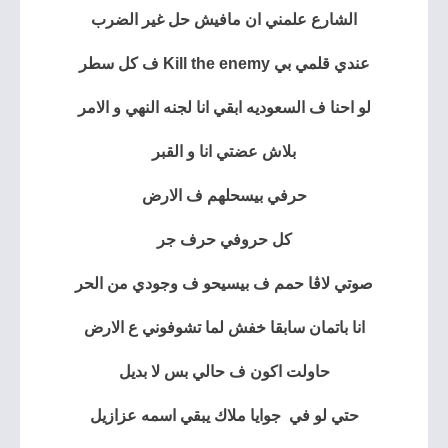
الشارع علمني ان مافيش حل غير الضرب
عندي قلمي بي Kill the enemy ف كل سطر
لو احنا ف السعوديه ابقي انا لجنه النهي و الامر
بلاش عضتي انا و القبر
حرفي بيسحلهم ف الارض
كل حروفي حرف جر
صوتي لاڤا حمم ف بيسيحو ف وجودي من الحر
انا باتمان سابقا خفش لما تشوفوني ع الارض
حاولت اكون ف حالي بس لا بديل
حتي
لو في جوايا ملاك يبقي اسمه عزازيل