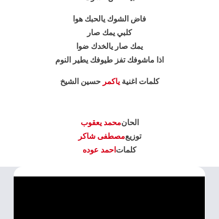
فاض الشوك يالحبك هوا
كلبي يمك صار
يمك صار يالخدك ضوا
اذا ماشوفك تفز طيوفك يطير النوم
كلمات اغنية
ياكمر
حسين الشيخ
الحان
محمد يعقوب
توزيع
مصطفى شاكر
كلمات
احمد عوده