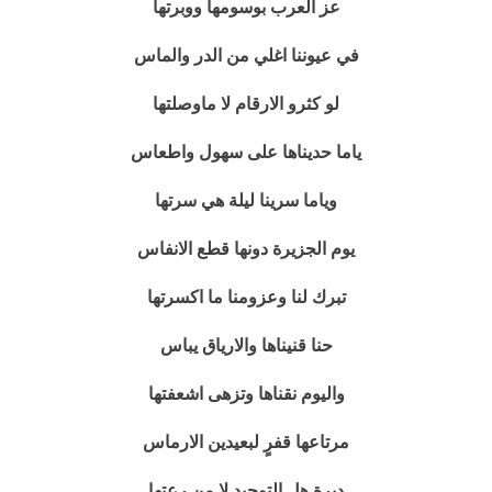
عز العرب بوسومها ووبرتها
في عيوننا اغلي من الدر والماس
لو كثرو الارقام لا ماوصلتها
ياما حديناها على سهول واطعاس
وياما سرينا ليلة هي سرتها
يوم الجزيرة دونها قطع الانفاس
تبرك لنا وعزومنا ما اكسرتها
حنا قنيناها والارياق يباس
واليوم نقناها وتزهى اشعفتها
مرتاعها قفرٍ لبعيدين الارماس
ديرة هل التوحيد لا من رعتها