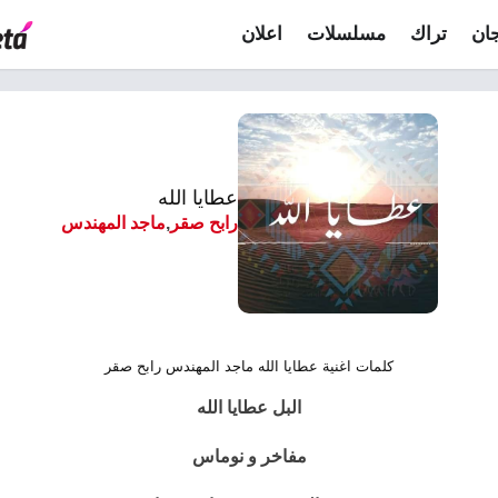
ان
تراك
مسلسلات
اعلان
عطايا الله
رابح صقر
,
ماجد المهندس
كلمات اغنية عطايا الله ماجد المهندس رابح صقر
البل عطايا الله
مفاخر و نوماس