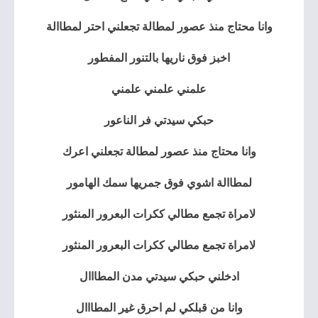
وانا محتاج منذ عصور لمطالة تجعلني احتر لمطاالة
اخبز فوق ناريها بالتنور المفطور
علمني علمني علمني
حبكي سيدتي فر الناعور
وانا محتاج منذ عصور لمطالة تجعلني اعرك
لمطاالة اشوي فوق جمريها سمك الهامور
لامراة تجمع مطالي ككرات البعرور المنثور
لامراة تجمع مطالي ككرات البعرور المنثور
ادخلني حبكي سيدتي مدن المطااال
وانا من قبلكي لم احرق غير المطااال