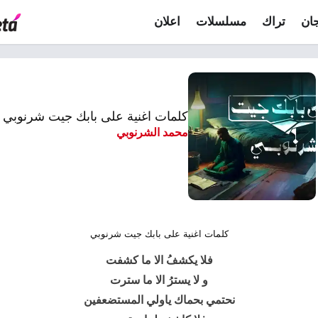
ان
تراك
مسلسلات
اعلان
كلمات اغنية على بابك جيت شرنوبي
محمد الشرنوبي
كلمات اغنية على بابك جيت شرنوبي
فلا يكشفُ الا ما كشفت
و لا يسترُ الا ما سترت
نحتمي بحماك ياولي المستضعفين