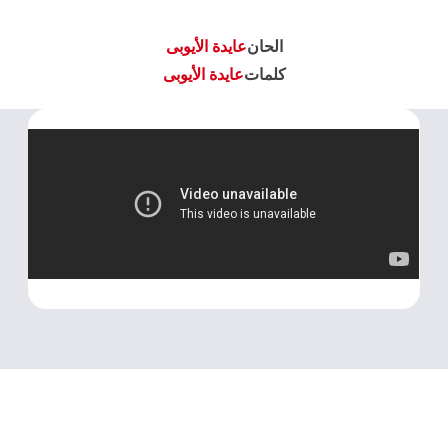
الحان
عايدة الأيوبى
كلمات
عايدة الأيوبى