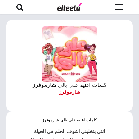
كلمات اغنية على بالي شارموفرز
شارموفرز
كلمات اغنية على بالي شارموفرز
انتي بتخلیني اشوف الحلم فى الحیاة