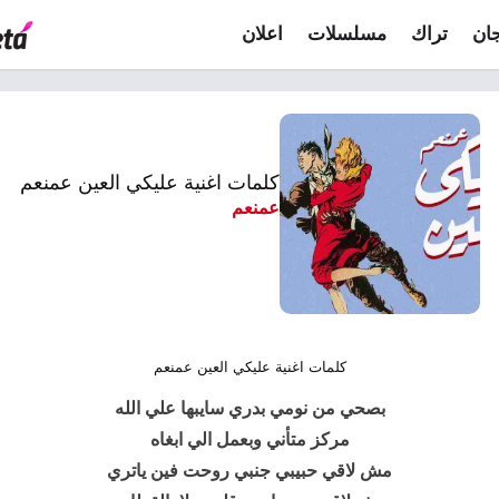
ان
تراك
مسلسلات
اعلان
كلمات اغنية عليكي العين عمنعم
عمنعم
كلمات اغنية عليكي العين عمنعم
بصحي من نومي بدري سايبها علي الله
مركز متأني وبعمل الي ابغاه
مش لاقي حبيبي جنبي روحت فين ياتري