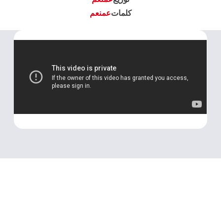
كلمات
عمنعم