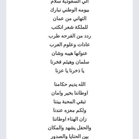
الي السعودية سلام
بيومه الوطني نبارك
التهاني من عمان
للملكة شعر انكتب
ردد من الفرحه طرب
عادات وعلوم العرب
عنوانها هيبه وشان
سلمان وهيثم فخرنا
يا ذخرنا يا عزنا
الله يديم حكامنا
اوطاننا بخير وامان
تبقي المحبة بيننا
ولكم معزه عندنا
زان الهناء اوطاننا
والحفل يشهد والمكان
بين الحنايا والصدور