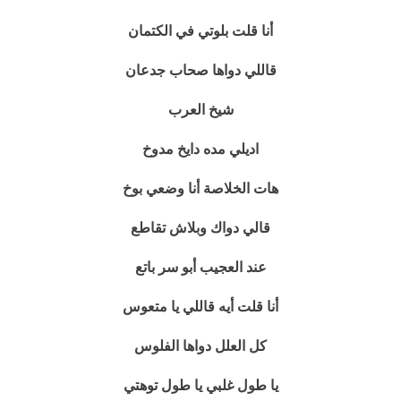
أنا قلت بلوتي في الكتمان
قاللي دواها صحاب جدعان
شيخ العرب
اديلي مده دايخ مدوخ
هات الخلاصة أنا وضعي بوخ
قالي دواك وبلاش تقاطع
عند العجيب أبو سر باتع
أنا قلت أيه قاللي يا متعوس
كل العلل دواها الفلوس
يا طول غلبي يا طول توهتي