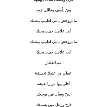
بصّ بأسف وقاللي قوم
ما تروحش يابني لطبيب ييطبك
أنت علاجك حبيب يحبك
ما تروحش يابني لطبيب ييطبك
أنت علاجك حبيب يحبك
عم العطار
اعملي من عندك تحبيشة
أحلي بيها مرار العيشة
بصّ وسأل فين يوجعك
فرح وزعل مين يسمعك