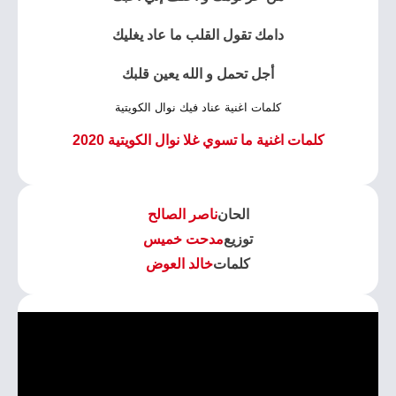
دامك تقول القلب ما عاد يغليك
أجل تحمل و الله يعين قلبك
كلمات اغنية عناد فيك نوال الكويتية
كلمات اغنية ما تسوي غلا نوال الكويتية 2020
الحان
ناصر الصالح
توزيع
مدحت خميس
كلمات
خالد العوض