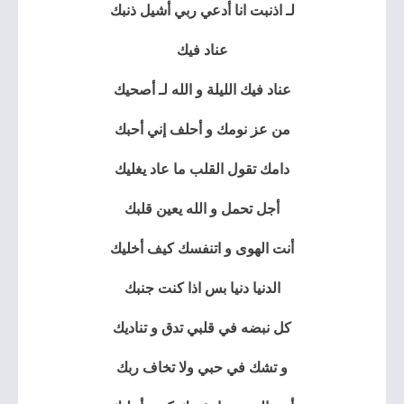
لـ اذنبت انا أدعي ربي أشيل ذنبك
عناد فيك
عناد فيك الليلة و الله لـ أصحيك
من عز نومك و أحلف إني أحبك
دامك تقول القلب ما عاد يغليك
أجل تحمل و الله يعين قلبك
أنت الهوى و اتنفسك كيف أخليك
الدنيا دنيا بس اذا كنت جنبك
كل نبضه في قلبي تدق و تناديك
و تشك في حبي ولا تخاف ربك