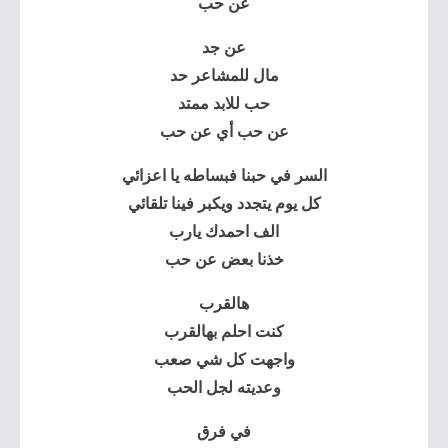
عن حب
عن جد
مال للمشاعر حد
حب للابد ممتد
عن حب أي عن حب
السر في حبنا فبساطه يا اعزائي
كل يوم يتجدد ويكبر فينا تلقائي
الف احمدك يارب
خذنا بعض عن حب
هالقرب
كنت احلم بهالقرب
واجهت كل شي صعب
وعديته لجل الحب
في فرق