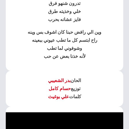
تدرون شنهو فرق
خلي وخذيته طرق
فايز عشانه بحرب
وين الي رافض حبنا كان اشوف بس وينه
راح ابتسم كل ما تطب عيوني ببعينه
وشوفوني لما تطب
لأنه خذنا بعض عن حب
الحان
بدر الشعيبي
توزيع
حسام كامل
كلمات
علي بوغيث