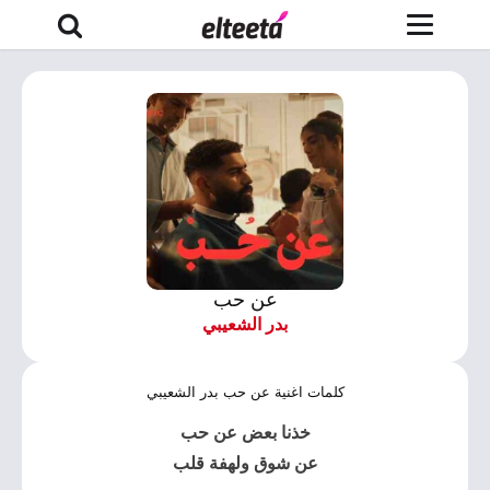
عن حب
بدر الشعيبي
كلمات اغنية عن حب بدر الشعيبي
خذنا بعض عن حب
عن شوق ولهفة قلب