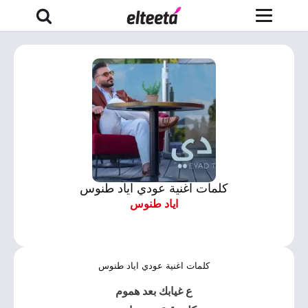
كلمات اغنية عودي اياد طنوس
اياد طنوس
كلمات اغنية عودي اياد طنوس
ع غيابك بعد هموم