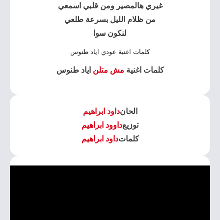
غيري هالمصير ومن قلبي اسمعي
من ظلام الليل بسرعة طلعي
لنكون سوا
كلمات اغنية عودي اياد طنوس
كلمات اغنية
مش متلن
اياد طنوس
الحان
داود ابراهيم
توزيع
داوود ابراهيم
كلمات
داود ابراهيم