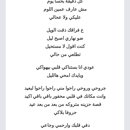
كل دقيقة بحسا يوم
مش عارف عمين اللوم
عليكي ولا عحالي
ع فراقك ذقت الويل
ضو نهاري اصبح ليل
كنت اقول لا مستحيل
تطلعي من حالي
عودي انا بستناكي قلبي بيهواكي
وبايدك امحي هالليل
جروحي وروحي راحوا مني راحوا راحوا لبعيد
وانت مكانك في قلبي محفور باقي باقي اكيد
قصة حزينه متروكه من بعد من بعد عيد
حروفا بلاكي
دفي قلبك وارحمي وجاعي