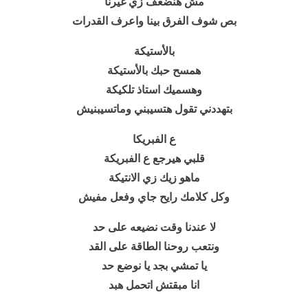
مش هنضعف زي غيرنا
بص شوف الفرق بينا واعرف القدرات
بالأستيكة
همسح حبك بالأستيكة
وهسميك استاذ تلكيكة
بتهددني تقول هتسيبني وماتسيبنيش
ع الفبريكا
قلبي هيرجع ع الفبريكة
ماهو زيك زي الانتيكة
وكل كلامك رايح جاي وفعل مفيش
لا عندنا وقت نضيعه على حد
ونتعب روحنا الطاقة على القد
يا تمشي بجد يا نوضع حد
انا مبقتش اتحمل هبد