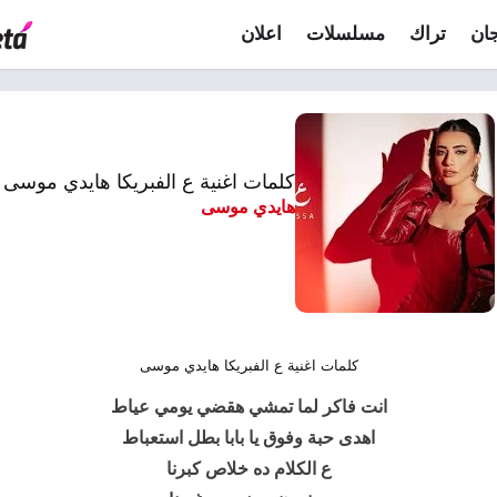
ان
تراك
مسلسلات
اعلان
كلمات اغنية ع الفبريكا هايدي موسى
هايدي موسى
كلمات اغنية ع الفبريكا هايدي موسى
انت فاكر لما تمشي هقضي يومي عياط
اهدى حبة وفوق يا بابا بطل استعباط
ع الكلام ده خلاص كبرنا