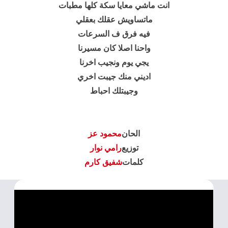
انت ماشي معايا سكة كلها مطبات
ماتساويش عقلك بعقلي
فيه فرق ف السرعات
واحنا اصلا كان مسيرنا
يجي يوم ونجيب اخرنا
اديني منك جيبت اخري
وجيبتلك احباط
الحان
محمود عز
توزيع
رامي نوار
كلمات
شفيق كارم