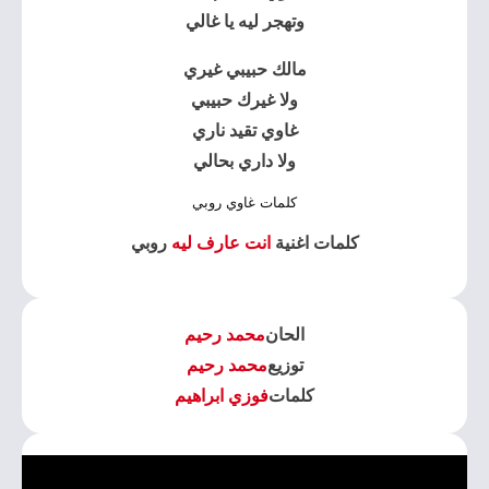
وتهجر ليه يا غالي
مالك حبيبي غيري
ولا غيرك حبيبي
غاوي تقيد ناري
ولا داري بحالي
كلمات غاوي روبي
كلمات اغنية
انت عارف ليه
روبي
الحان
محمد رحيم
توزيع
محمد رحيم
كلمات
فوزي ابراهيم