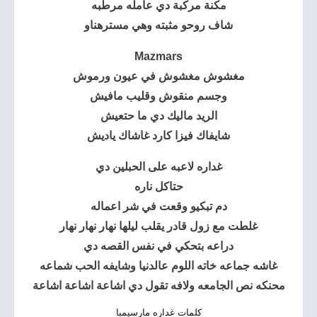
مكنة مركبة دي عامله مرطبه
شاف روحو مثبته وهي مسترهناو
Mazmars
مغشوش مغشوش في عيون ورموش
وجسم منقوش وقليب مافيش
الريد ماليك دي ما حتعيش
شايفاك فيزا كارد غاشاك ياديش
غداره لاعبه على الحبلين دي
حتاكل ناره
دم تبكيو وقعت في شر اعماله
غلطت مع زول قادر يقلب ليلها نهار نهار نهار
دراعه بتحكي في نفس القصه دي
غاشه جماعه خاته اللوم عالدنيا وشايفه الحب شماعه
محنكه نص الجامعه ولافه تقول دي اشاعة اشاعة اشاعة
كلمات غداره مارسيمبا