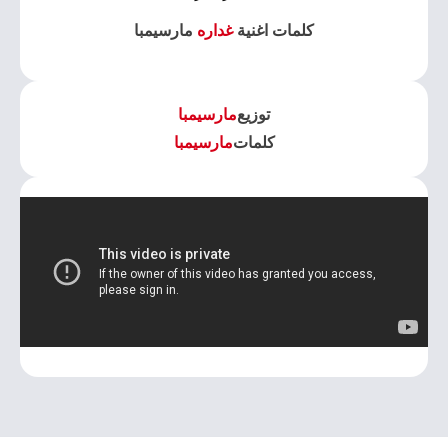
كلمات اغنية
غداره
مارسيمبا
توزيع
مارسيمبا
كلمات
مارسيمبا