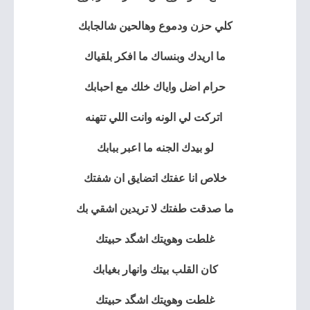
كلي حزن ودموع وهالحين شالجابك
ما اريدك وبنساك ما افكر بلقياك
حرام اضل واياك خلك مع احبابك
اتركت لي الونه وانت اللي تتهنه
لو بيدك الجنه ما اعبر ببابك
خلاص انا عفتك اتضايق ان شفتك
ما صدقت طفتك لا تريدين اشقي بك
غلطت وهويتك اشگد حبيتك
كان القلب بيتك وانهار بغيابك
غلطت وهويتك اشگد حبيتك