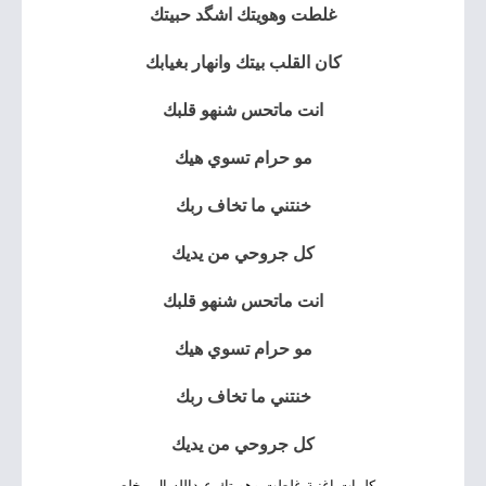
غلطت وهويتك اشگد حبيتك
كان القلب بيتك وانهار بغيابك
انت ماتحس شنهو قلبك
مو حرام تسوي هيك
خنتني ما تخاف ربك
كل جروحي من يديك
انت ماتحس شنهو قلبك
مو حرام تسوي هيك
خنتني ما تخاف ربك
كل جروحي من يديك
كلمات اغنية غلطت وهويتك عبدالله ال مخلص