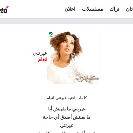
ان
تراك
مسلسلات
اعلان
غيرتني
انغام
كلمات اغنية غيرتني انغام
غيرتني ما بقيتش أنا
ما بقيتش أصدق أي حاجة
غيرتني