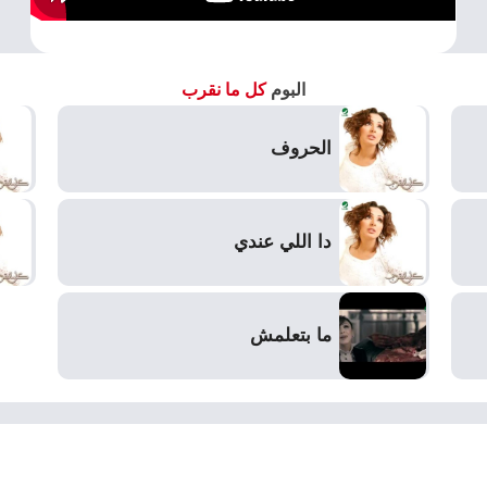
البوم
كل ما نقرب
الحروف
دا اللي عندي
ما بتعلمش