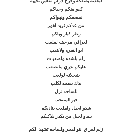
لبلادنه بصفكه وفرح لازلم لكاس نجيبه
كفو منكم وحياكم
نشجعكم ونهواكم
من عدكم نريد لفوز
زغار كبار وياكم
لعراقي مرجف لملعب
ابو الغيره ولايتعب
زلم بلشده ولصعبات
عليكم ندري ماتصعب
شحلاته لولعب
يدك بسمه لكلب
للساحه نزل
حيو المنتخب
شدو لحيل ولملعب يناديكم
شدو لحيل من يكدر يلاكيكم
زلم لعراق انتو لفخر ولساحه تشهد الكم