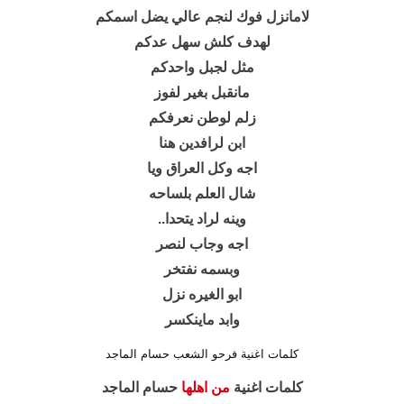
لامانزل فوك لنجم عالي يضل اسمكم
لهدف كلش سهل عدكم
مثل لجبل واحدكم
مانقبل بغير لفوز
زلم لوطن نعرفكم
ابن لرافدين هنا
اجه وكل العراق ويا
شال العلم بلساحه
وينه لراد يتحدا..
اجه وجاب لنصر
وبسمه نفتخر
ابو الغيره نزل
وابد ماينكسر
كلمات اغنية فرحو الشعب حسام الماجد
كلمات اغنية
من اهلها
حسام الماجد