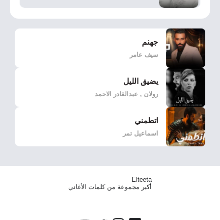
جهنم
سيف عامر
يضيق الليل
رولان , عبدالقادر الاحمد
اتطمني
اسماعيل تمر
Elteeta
أكبر مجموعة من كلمات الأغاني