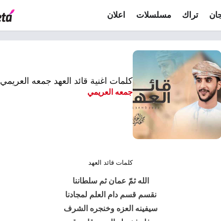
ان
تراك
مسلسلات
اعلان
كلمات اغنية قائد العهد جمعه العريمي
جمعه العريمي
كلمات قائد العهد
الله ثمّ عمان ثم سلطاننا
نقسم قسم دام العلم لمجادنا
سيفينه العزه وخنجره الشرف