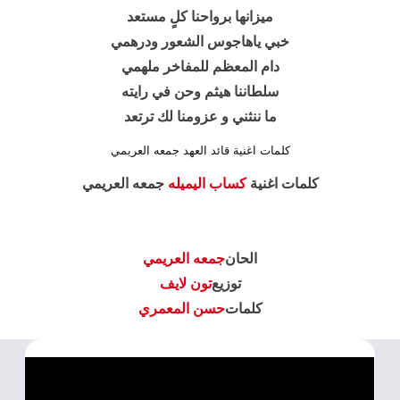
ميزانها برواحنا كلٍ مستعد
خبي ياهاجوس الشعور ودرهمي
دام المعظم للمفاخر ملهمي
سلطاننا هيثم وحن في رايته
ما ننثني و عزومنا لك ترتعد
كلمات اغنية قائد العهد جمعه العريمي
كلمات اغنية
كساب اليميله
جمعه العريمي
الحان
جمعه العريمي
توزيع
تون لايف
كلمات
حسن المعمري