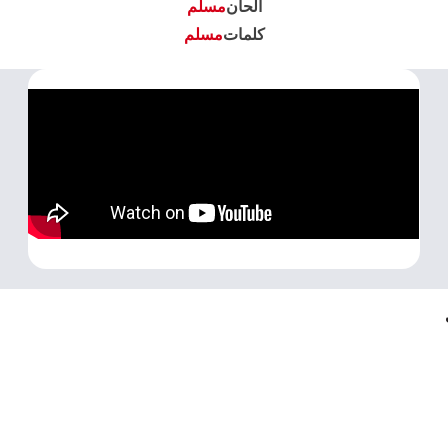
الحان
مسلم
كلمات
مسلم