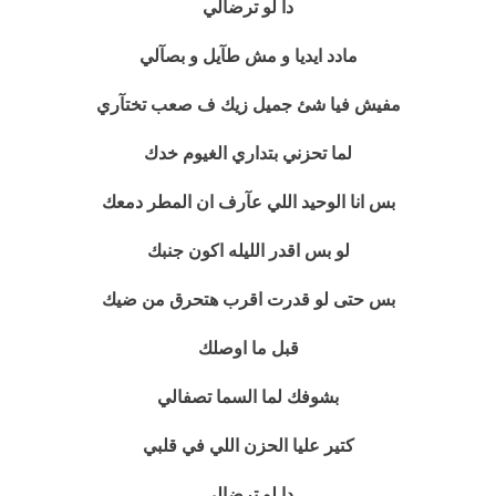
دا لو ترضآلي
مادد ايديا و مش طآيل و بصآلي
مفيش فيا شئ جميل زيك ف صعب تختآري
لما تحزني بتداري الغيوم خدك
بس انا الوحيد اللي عآرف ان المطر دمعك
لو بس اقدر الليله اكون جنبك
بس حتى لو قدرت اقرب هتحرق من ضيك
قبل ما اوصلك
بشوفك لما السما تصفالي
كتير عليا الحزن اللي في قلبي
دا لو ترضالي