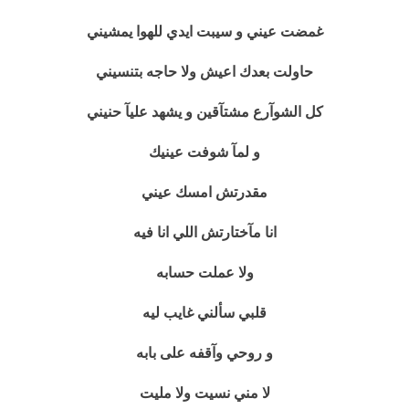
غمضت عيني و سيبت ايدي للهوا يمشيني
حاولت بعدك اعيش ولا حاجه بتنسيني
كل الشوآرع مشتآقين و يشهد عليآ حنيني
و لمآ شوفت عينيك
مقدرتش امسك عيني
انا مآختارتش اللي انا فيه
ولا عملت حسابه
قلبي سألني غايب ليه
و روحي وآقفه على بابه
لا مني نسيت ولا مليت