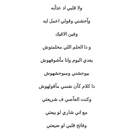
ولا قلبي اد عذآبه
وآحشني وقولي اعمل ايه
وفين الاقيك
و دا الحلم اللي محلمتوش
يعدي اليوم وانا مآشوفهوش
بيوحشني ومبوحشهوش
دا كلام كآن نفسي مآقولهوش
وكنت العآصي ف شريعتي
مع اني شاري لو بيعتي
وفاتح قلبي لو ضيعتي