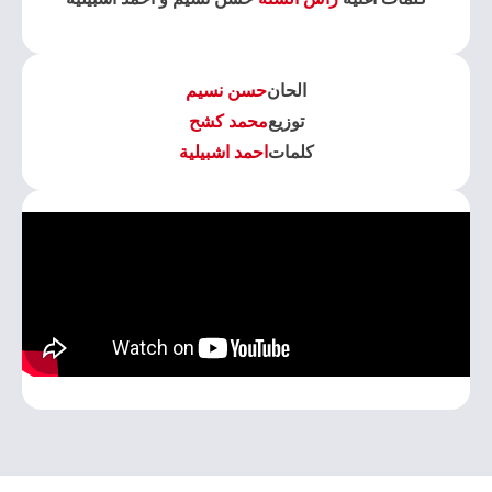
الحان
حسن نسيم
توزيع
محمد كشح
كلمات
احمد اشبيلية