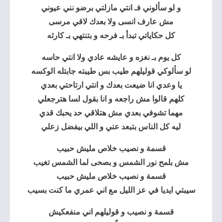
و لو سألوني فـ انتي مازلتي برضو نني عيوني
مش عارف انسى ولا بعدك لاقي مرسى
كل حكاياتي تبدأ بـ فرحه و بتنتهي بـ كارثه
كل يوم بـ نغزه و عايشه عادي ولا انتي حاسه
لو سألوكي قوليلهم طيب بس طيبته جابتله الوكسه
يا وعدي انا ضيعت بعدك و انتي ارتاحتي بعدي
كلهم قالوا مش راجعه و انا بقول لسا هترجعلي
مهما تشوفي بعدي مش هتلاقي حد يحبك قدي
ليه كل الناس بتبعد عني و اللي بيفضل زعلي
قسمة و نصيب خلاص مليش حبيب
مش بلمح نور الشمس و بصحى لما الشمس تغيب
قسمة و نصيب خلاص مليش حبيب
سيبتي ايديا في عز الليل مع اني عمري ما كنت بسيب
قسمة و نصيب و قوليلهم اني منفعكيش