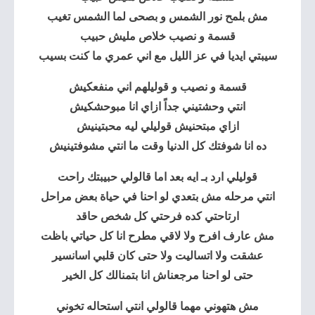
مش بلمح نور الشمس و بصحى لما الشمس تغيب
قسمة و نصيب خلاص مليش حبيب
سيبتي ايديا في عز الليل مع اني عمري ما كنت بسيب
قسمة و نصيب و قوليلهم اني منفعكيش
انتي وحشتيني جداً ازاي انا مبوحشكيش
ازاي مبتحنيش قوليلي ليه محبتينيش
ده انا شوفتك كل الدنيا وقت ما انتي مشوفتينيش
قوليلي ارد بـ ايه بعد اما قالولي حبيبتك راحت
انتي مرحله مش بتعدي لو احنا في حياة بعض مراحل
ارتاحتي كده فرحتي كل شخص حاقد
مش عارف افرح ولا لاقي مطرح انا كل حياتي باظت
عشقت ولا اتساليت ولا حتى كان قلبي اسانسير
حتى لو احنا مرجعناش انا بتمنالك كل الخير
مش هتهوني مهما قالولي انتي استحاله تخوني