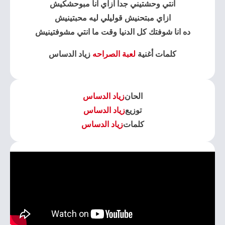
انتي وحشتيني جداً ازاي انا مبوحشكيش
ازاي مبتحنيش قوليلي ليه محبتينيش
ده انا شوفتك كل الدنيا وقت ما انتي مشوفتينيش
كلمات أغنية
لعبة الصراحه
زياد الدساس
الحان
زياد الدساس
توزيع
زياد الدساس
كلمات
زياد الدساس