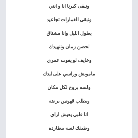
ونبقى كبرنا انا و انتي
وتبقى الغمازات تجاعيد
يطول الليل وانا مشتاق
لحضن زمان وتنهيدك
وخايف لو يفوت عمري
ماموتش وراسي على ايدك
ولسه بروح لكل مكان
وبطلب قهوتين برضه
انا قلبي يعيش ازاي
وطيفك لسه بيطارده