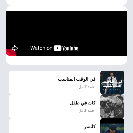
في الوقت المناسب
احمد كامل
كان في طفل
احمد كامل
كانسر