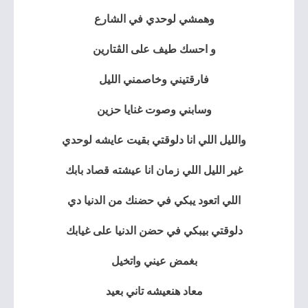
وهمشي لوحدي في الشارع
و احسك طيف على الڤتارين
فارقتيني وخاصمني الليل
وسابني وصوت غنايا حزين
والليل اللي انا دلوقتي بقيت عايشه لوحدي
غير الليل اللي زمان انا عيشته قصاد بابك
اللي اتعود يبكي في حضنك من الدنيا دي
دلوقتي بيبكي في حضن الدنيا على غيابك
بغمض عيني واتخيل
معاد هنعيشه تاني بعيد