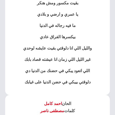
بقيت مكسور ومش هنكر
يا عمري و ارضي و بلادي
ما فيه رجاله في الدنيا
بيكسرها الفراق عادي
والليل اللي انا دلوقتي بقيت عايشه لوحدي
غير الليل اللي زمان انا عيشته قصاد بابك
اللي اتعود يبكي في حضنك من الدنيا دي
دلوقتي بيبكي في حضن الدنيا على غيابك
الحان
احمد كامل
كلمات
مصطفى ناصر