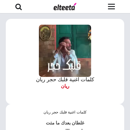
كلمات اغنية قلبك حجر ريان
ريان
كلمات اغنية قلبك حجر ريان
غلطان بعدك ما متت