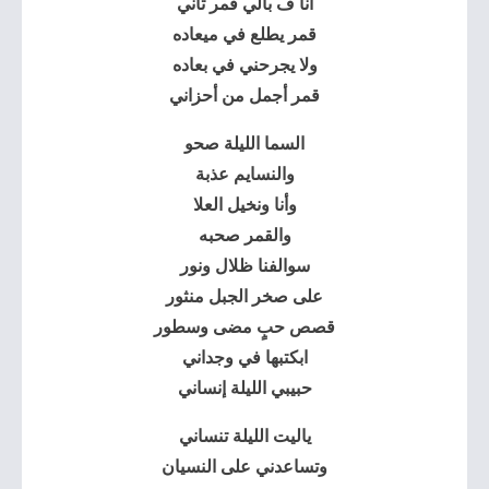
انا ف بالي قمر تاني
قمر يطلع في ميعاده
ولا يجرحني في بعاده
قمر أجمل من أحزاني
السما الليلة صحو
والنسايم عذبة
وأنا ونخيل العلا
والقمر صحبه
سوالفنا ظلال ونور
على صخر الجبل منثور
قصص حبٍ مضى وسطور
ابكتبها في وجداني
حبيبي الليلة إنساني
ياليت الليلة تنساني
وتساعدني على النسيان